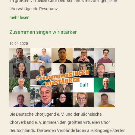
im größten virtuellen Chor Deutschlands mitzusingen, eine
überwältigende Resonanz.
mehr lesen
Zusammen singen wir stärker
10.04.2020
Die Deutsche Chorjugend e. V. und der Sächsische
Chorverband e. V. initiieren den größten virtuellen Chor
Deutschlands. Die beiden Verbände laden alle Singbegeisterten