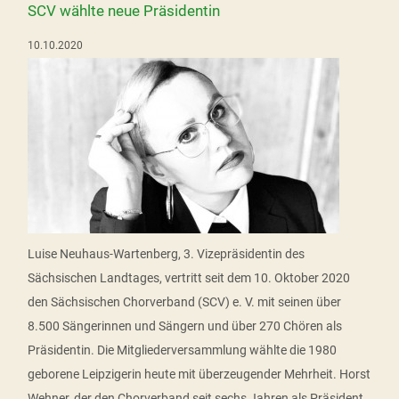
SCV wählte neue Präsidentin
10.10.2020
Luise Neuhaus-Wartenberg, 3. Vizepräsidentin des
Sächsischen Landtages, vertritt seit dem 10. Oktober 2020
den Sächsischen Chorverband (SCV) e. V. mit seinen über
8.500 Sängerinnen und Sängern und über 270 Chören als
Präsidentin. Die Mitgliederversammlung wählte die 1980
geborene Leipzigerin heute mit überzeugender Mehrheit. Horst
Wehner, der den Chorverband seit sechs Jahren als Präsident