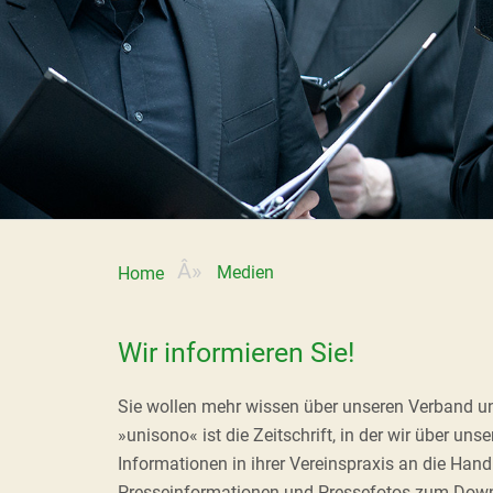
Medien
Home
Wir informieren Sie!
Sie wollen mehr wissen über unseren Verband und 
»unisono« ist die Zeitschrift, in der wir über u
Informationen in ihrer Vereinspraxis an die Han
Presseinformationen und Pressefotos zum Down