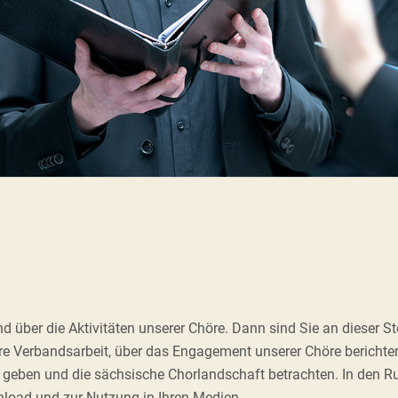
über die Aktivitäten unserer Chöre. Dann sind Sie an dieser Stel
nsere Verbandsarbeit, über das Engagement unserer Chöre bericht
d geben und die sächsische Chorlandschaft betrachten. In den R
load und zur Nutzung in Ihren Medien.