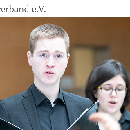
erband e.V.