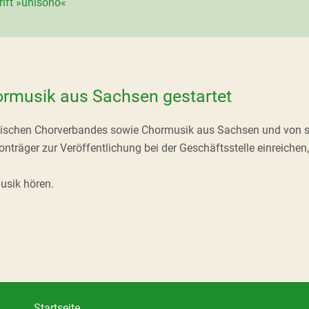
rift »unisono«
ormusik aus Sachsen gestartet
chsischen Chorverbandes sowie Chormusik aus Sachsen und von
räger zur Veröffentlichung bei der Geschäftsstelle einreichen, 
usik hören.
Startseite