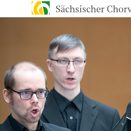
Sächsischer Chorv