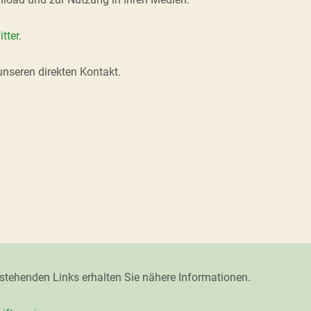
tter
.
unseren direkten Kontakt.
 stehenden Links erhalten Sie nähere Informationen.