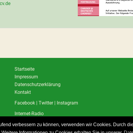
cv.de
Startseite
Impressum
Datenschutzerklärung
Kontakt
Facebook
|
Twitter
|
Instagram
Internet-Radio
laufend verbessern zu können, verwenden wir Cookies. Durch di
Weitere Informationen zu Cookies erhalten Sie in unserer
Dat