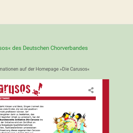
arusos« des Deutschen Chorverbandes
formationen auf der Homepage »Die Carusos«