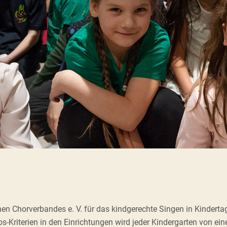
hen Chorverbandes e. V. für das kindgerechte Singen in Kinderta
s-Kriterien in den Einrichtungen wird jeder Kindergarten von ei