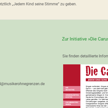
letztlich „Jedem Kind seine Stimme“ zu geben.
Zur Initiative »Die C
Sie finden detaillierte In
ld@musikerohnegrenzen.de