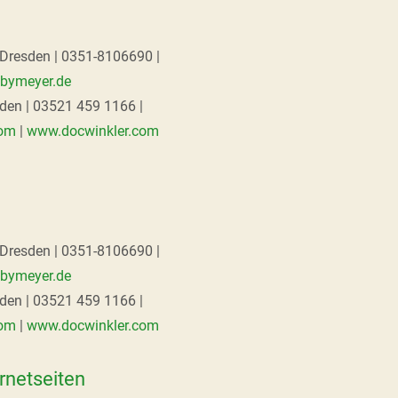
 Dresden | 0351-8106690 |
bymeyer.de
den | 03521 459 1166 |
com
|
www.docwinkler.com
 Dresden | 0351-8106690 |
bymeyer.de
den | 03521 459 1166 |
com
|
www.docwinkler.com
rnetseiten