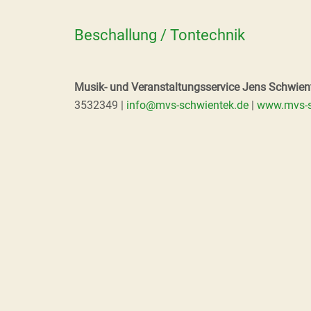
Beschallung / Tontechnik
Musik- und Veranstaltungsservice Jens Schwien
3532349 |
info@mvs-schwientek.de
|
www.mvs-s