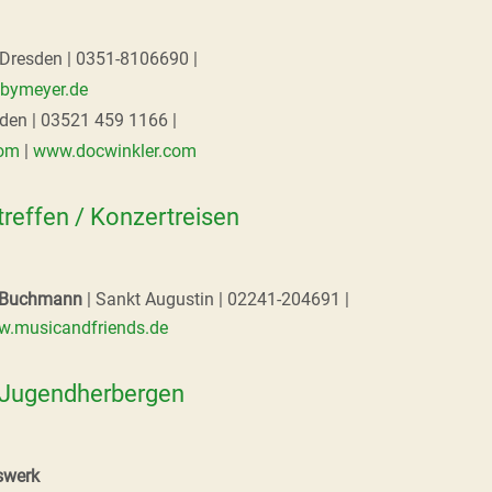
 Dresden | 0351-8106690 |
bymeyer.de
den | 03521 459 1166 |
com
|
www.docwinkler.com
treffen / Konzertreisen
 Buchmann
| Sankt Augustin | 02241-204691 |
.musicandfriends.de
 Jugendherbergen
swerk