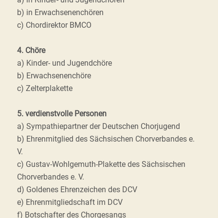
b) in Erwachsenenchören
c) Chordirektor BMCO
4. Chöre
a) Kinder- und Jugendchöre
b) Erwachsenenchöre
c) Zelterplakette
5. verdienstvolle Personen
a) Sympathiepartner der Deutschen Chorjugend
b) Ehrenmitglied des Sächsischen Chorverbandes e.
V.
c) Gustav-Wohlgemuth-Plakette des Sächsischen
Chorverbandes e. V.
d) Goldenes Ehrenzeichen des DCV
e) Ehrenmitgliedschaft im DCV
f) Botschafter des Chorgesangs