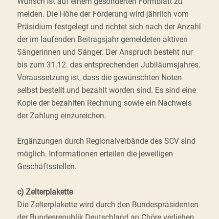
Wunsch ist auf einem gesonderten Formblatt zu
melden. Die Höhe der Förderung wird jährlich vom
Präsidium festgelegt und richtet sich nach der Anzahl
der im laufenden Beitragsjahr gemeldeten aktiven
Sängerinnen und Sänger. Der Anspruch besteht nur
bis zum 31.12. des entsprechenden Jubiläumsjahres.
Voraussetzung ist, dass die gewünschten Noten
selbst bestellt und bezahlt worden sind. Es sind eine
Kopie der bezahlten Rechnung sowie ein Nachweis
der Zahlung einzureichen.
Ergänzungen durch Regionalverbände des SCV sind
möglich. Informationen erteilen die jeweiligen
Geschäftsstellen.
c) Zelterplakette
Die Zelterplakette wird durch den Bundespräsidenten
der Bundesrepublik Deutschland an Chöre verliehen