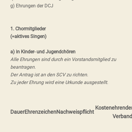
g) Ehrungen der DCJ
1. Chormitglieder
(=aktives Singen)
a) in Kinder- und Jugendchören
Alle Ehrungen sind durch ein Vorstandsmitglied zu
beantragen.
Der Antrag ist an den SCV zu richten.
Zu jeder Ehrung wird eine Urkunde ausgestellt.
Kosten
ehrende
Dauer
Ehrenzeichen
Nachweispflicht
Verban