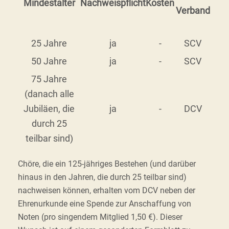
Mindestalter
Nachweispflicht
Kosten
Verband
25 Jahre
ja
-
SCV
50 Jahre
ja
-
SCV
75 Jahre
(danach alle
Jubiläen, die
ja
-
DCV
durch 25
teilbar sind)
Chöre, die ein 125-jähriges Bestehen (und darüber
hinaus in den Jahren, die durch 25 teilbar sind)
nachweisen können, erhalten vom DCV neben der
Ehrenurkunde eine Spende zur Anschaffung von
Noten (pro singendem Mitglied 1,50 €). Dieser