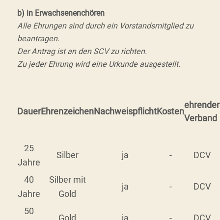
b) in Erwachsenenchören
Alle Ehrungen sind durch ein Vorstandsmitglied zu
beantragen.
Der Antrag ist an den SCV zu richten.
Zu jeder Ehrung wird eine Urkunde ausgestellt.
ehrender
Dauer
Ehrenzeichen
Nachweispflicht
Kosten
Verband
25
Silber
ja
-
DCV
Jahre
40
Silber mit
ja
-
DCV
Jahre
Gold
50
Gold
ja
-
DCV