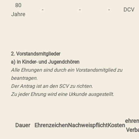
80
-
-
-
DCV
Jahre
2. Vorstandsmitglieder
a) in Kinder- und Jugendchören
Alle Ehrungen sind durch ein Vorstandsmitglied zu
beantragen.
Der Antrag ist an den SCV zu richten.
Zu jeder Ehrung wird eine Urkunde ausgestellt.
ehren
Dauer
Ehrenzeichen
Nachweispflicht
Kosten
Verb