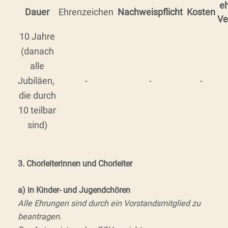
e
Dauer
Ehrenzeichen
Nachweispflicht
Kosten
Ve
10 Jahre
(danach
alle
Jubiläen,
-
-
-
die durch
10 teilbar
sind)
3. Chorleiterinnen und Chorleiter
a) in Kinder- und Jugendchören
Alle Ehrungen sind durch ein Vorstandsmitglied zu
beantragen.