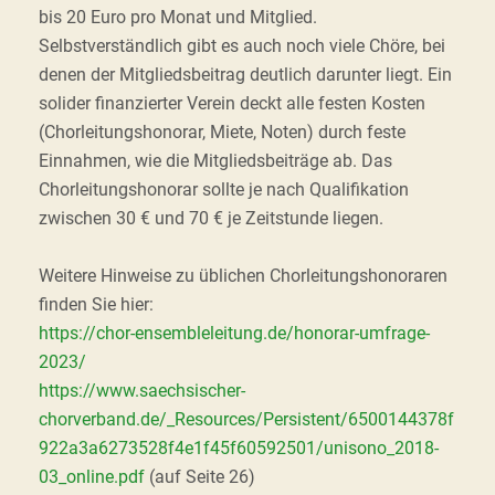
bis 20 Euro pro Monat und Mitglied.
Selbstverständlich gibt es auch noch viele Chöre, bei
denen der Mitgliedsbeitrag deutlich darunter liegt. Ein
solider finanzierter Verein deckt alle festen Kosten
(Chorleitungshonorar, Miete, Noten) durch feste
Einnahmen, wie die Mitgliedsbeiträge ab. Das
Chorleitungshonorar sollte je nach Qualifikation
zwischen 30 € und 70 € je Zeitstunde liegen.
Weitere Hinweise zu üblichen Chorleitungshonoraren
finden Sie hier:
https://chor-ensembleleitung.de/honorar-umfrage-
2023/
https://www.saechsischer-
chorverband.de/_Resources/Persistent/6500144378f
922a3a6273528f4e1f45f60592501/unisono_2018-
03_online.pdf
(auf Seite 26)