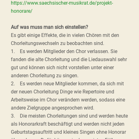
https://www.saechsischer-musikrat.de/projekt-
honorare/
Auf was muss man sich einstellen?
Es gibt einige Effekte, die in vielen Chören mit den
Chorleitungswechseln zu beobachten sind.
1. Es werden Mitglieder den Chor verlassen. Sie
fanden die alte Chorleitung und die Liedauswahl sehr
gut und können sich nicht vorstellen unter einer
anderen Chorleitung zu singen.
2. Es werden neue Mitglieder kommen, da sich mit
der neuen Chorleitung Dinge wie Repertoire und
Arbeitsweise im Chor verändern werden, sodass eine
andere Zielgruppe angesprochen wird.
3. Die meisten Chorleitungen sind und werden heute
als Honorarkraft beschäftigt und werden nicht jeden
Geburtstagsauftritt und kleines Singen ohne Honorar