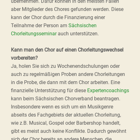
übernehmen. Dafür können in den meisten Fällen
aber Mitglieder des Chores gefunden werden. Diese
kann der Chor durch die Finanzierung einer
Teilnahme der Person am
Sächsischen
Chorleitungsseminar
auch unterstützen.
Kann man den Chor auf einen Chorleitungswechsel
vorbereiten?
Ja, holen Sie sich zu Wochenendschulungen oder
auch zu regelmäßigen Proben andere Chorleitungen
in die Probe, die dann mit dem Chor arbeiten. Eine
finanzielle Unterstützung für diese
Expertencoachings
kann beim Sächsischen Chorverband beantragen.
Insbesondere wenn es sich um ein Musikgenre
abseits des Fachgebiets der aktuellen Chorleitung,
wie z.B. Musical, Gospel oder Barbershop handelt,
gibt es meist auch keine Konflikte. Dadurch gewöhnt
sich der Chor bereits an andere Menschen, die