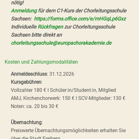
nötig!
Anmeldung
für dem C1-Kurs der Chorleitungsschule
Sachsen:
https://forms.office.com/e/mHGqLp6Gxz
Individuelle
Rückfragen
zur Chorleitungsschule
Sachsen bitte direkt an
chorleitungsschule@europachorakademie.de
Kosten und Zahlungsmodalitäten
Anmeldeschluss
: 31.12.2026
Kursgebühren
:
Vollzahler 180 € I Schüler:in/Student:in, Mitglied
AMJ, Kirchenchorwerk: 150 € I SCV-Mitglieder: 130 €
Noten: ca. 20 bis 30 €
Übernachtung
:
Preiswerte Übernachtungsmöglichkeiten erhalten Sie
über die Stadt Freiberg.