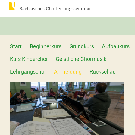
Sächsisches Chorleitungsseminar
Start
Beginnerkurs
Grundkurs
Aufbaukurs
Kurs Kinderchor
Geistliche Chormusik
Lehrgangschor
Anmeldung
Rückschau