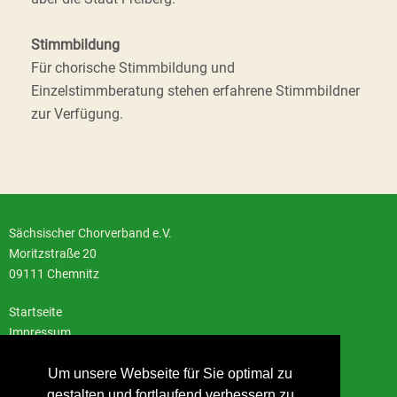
Stimmbildung
Für chorische Stimmbildung und
Einzelstimmberatung stehen erfahrene Stimmbildner
zur Verfügung.
Sächsischer Chorverband e.V.
Moritzstraße 20
09111 Chemnitz
Startseite
Impressum
Datenschutzerklärung
Um unsere Webseite für Sie optimal zu
Kontakt
gestalten und fortlaufend verbessern zu