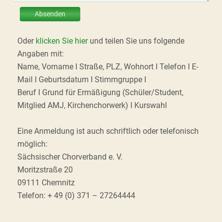
Absenden
Oder
klicken Sie hier
und teilen Sie uns folgende
Angaben mit:
Name, Vorname I Straße, PLZ, Wohnort I Telefon I E-
Mail I Geburtsdatum I Stimmgruppe I
Beruf I Grund für Ermäßigung (Schüler/Student,
Mitglied AMJ, Kirchenchorwerk) I Kurswahl
Eine Anmeldung ist auch schriftlich oder telefonisch
möglich:
Sächsischer Chorverband e. V.
Moritzstraße 20
09111 Chemnitz
Telefon: + 49 (0) 371 – 27264444